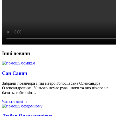
Інші новини
Сан Санич
Забрали позавчора з під метро Голосіївська Олександра
Олександровича. У нього немає руки, ноги та око нічого не
бачить, тобто він…
Читати далі →
Любов Олександрівна