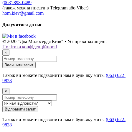
(063) 898-0489
(також можна писати в Telegram або Viber)
hom.kiev@gmail.com
Долучитися до нас
© 2020 "Дім Милосердя Київ" • Усі права захищені.
Політика конфіденційності
×
Залишити запит
Також ви можете подзвонити нам в будь-яку мить:
(063) 622-
9828
×
Відправити запит
Також ви можете подзвонити нам в будь-яку мить:
(063) 622-
9828