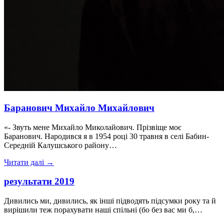
Баранович Михайло Михайлович
«- Звуть мене Михайло Миколайович. Прізвіще моє
Баранович. Народився я в 1954 році 30 травня в селі Бабин-
Середній Калушського району…
Читати далі →
результати 2019
Дивились ми, дивились, як інші підводять підсумки року та й
вирішили теж порахувати наші спільні (бо без вас ми б,…