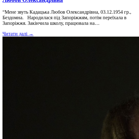
“Мене звуть Кадацька Любов Олександрівна, 03.12.1954 гр.,
Бездомна. Народилася під Запоріжжям, потім переїхала в
Запоріжжя. Закінчила школу, працювала на…
Читати далі →