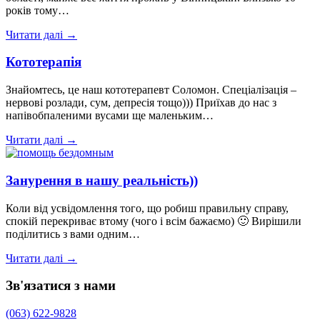
років тому…
Читати далі →
Кототерапія
Знайомтесь, це наш кототерапевт Соломон. Спеціалізація –
нервові розлади, сум, депресія тощо))) Приїхав до нас з
напівобпаленими вусами ще маленьким…
Читати далі →
Занурення в нашу реальність))
Коли від усвідомлення того, що робиш правильну справу,
спокій перекриває втому (чого і всім бажаємо) 🙂 Вирішили
поділитись з вами одним…
Читати далі →
Зв'язатися з нами
(063) 622-9828