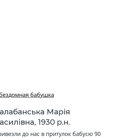
алабанська Марія
асилівна, 1930 р.н.
ивезли до нас в притулок бабусю 90