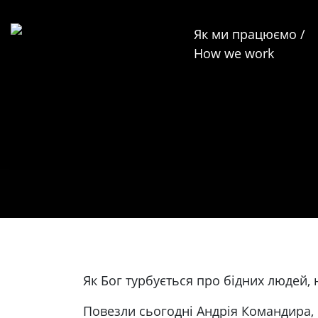
Як ми працюємо /
How we work
Як Бог турбується про бідних людей, н
Повезли сьогодні Андрія Командира, ц