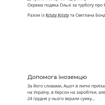
Окрема подяка Ользі за турботу про 
Разом із
Kristy Kristy
та Светлана Бон
Допомога іноземцю
За його словами, Ашот в липні приїха
на Україну, в Херсон на заробітки, ал
24 грудня у нього вкрали сумку…