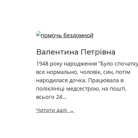
Валентина Петрівна
1948 року народження “Було спочатк
все нормально, чоловік, син, потім
народилася дочка. Працювала в
поліклініці медсестрою, на пошті,
всього 24…
Читати далі →