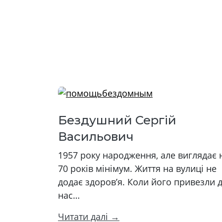
Бездушний Сергій
Васильович
1957 року народження, але виглядає 
70 років мінімум. Життя на вулиці не
додає здоров’я. Коли його привезли 
нас…
Читати далі →