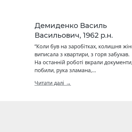
Демиденко Василь
Васильович, 1962 р.н.
“Коли був на заробітках, колишня жін
виписала з квартири, з горя забухав.
На останній роботі вкрали документи
побили, рука зламана,…
Читати далі →