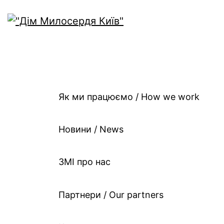
Як ми працюємо / Ho
work
Як ми працюємо / How we work
Новини / News
ЗМІ про нас
Партнери / Our partners