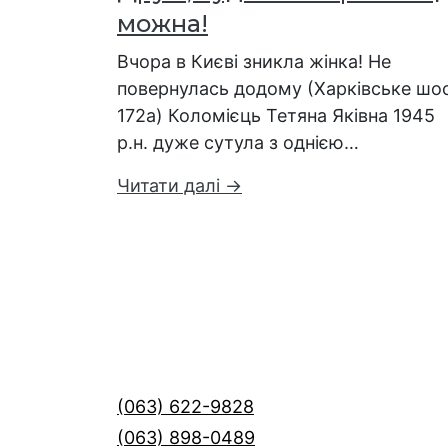
можна!
Вчора в Києві зникла жінка! Не
повернулась додому (Харківське шо
172а) Коломієць Тетяна Яківна 1945
р.н. дуже сутула з однією…
Читати далі →
(063) 622-9828
(063) 898-0489