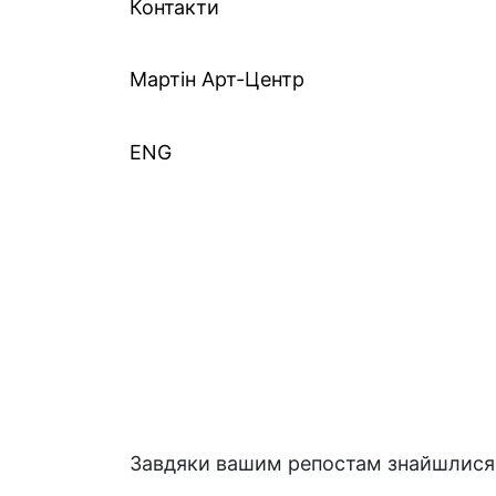
Контакти
Mартін Арт-Центр
ENG
Завдяки вашим репостам знайшлися 