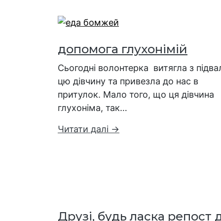
допомога глухонімій
Сьогодні волонтерка витягла з підва
цю дівчину та привезла до нас в
притулок. Мало того, що ця дівчина
глухоніма, так…
Читати далі →
Друзі, будь ласка репост 