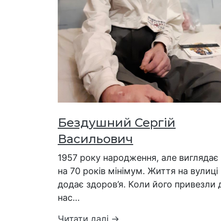
Бездушний Сергій
Васильович
1957 року народження, але виглядає
на 70 років мінімум. Життя на вулиці
додає здоров’я. Коли його привезли 
нас…
Читати далі →