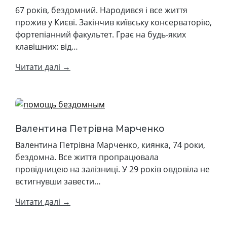
67 років, бездомний. Народився і все життя
прожив у Києві. Закінчив київську консерваторію,
фортепіанний факультет. Грає на будь-яких
клавішних: від…
Читати далі →
Валентина Петрівна Марченко
Валентина Петрівна Марченко, киянка, 74 роки,
бездомна. Все життя пропрацювала
провідницею на залізниці. У 29 років овдовіла не
встигнувши завести…
Читати далі →