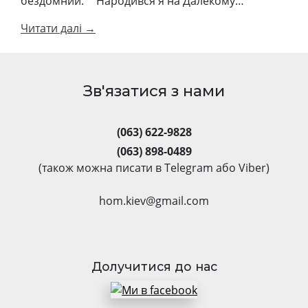
бездомний. “Народився я на Далекому…
Читати далі →
Зв'язатися з нами
(063) 622-9828
(063) 898-0489
(також можна писати в Telegram або Viber)
hom.kiev@gmail.com
Долучитися до нас