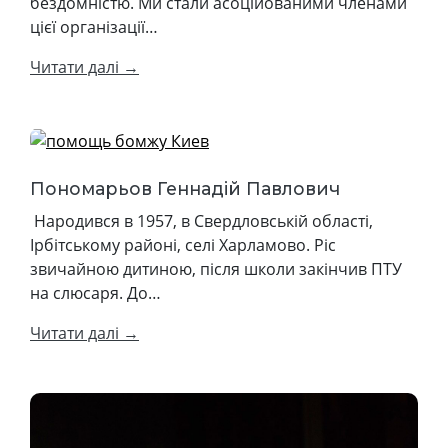
бездомністю. Ми стали асоційованими членами
цієї організації…
Читати далі →
Пономарьов Геннадій Павлович
Народився в 1957, в Свердловській області,
Ірбітському районі, селі Харламово. Ріс
звичайною дитиною, після школи закінчив ПТУ
на слюсаря. До…
Читати далі →