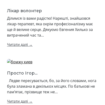
Лікар волонтер
Ділимся із вами радістю! Нарешті, знайшовся
лікар-терапевт, яка окрім професіоналізму має
ще й велике серце. Дякуємо Евгения Хилько за
витрачений час та…
Читати далі →
Просто Ігор...
Ледве пересувається, бо, за його словами, нога
була зламана в декількох місцях. По батькові не
пам’ятає, прізвище теж не…
Читати далі →