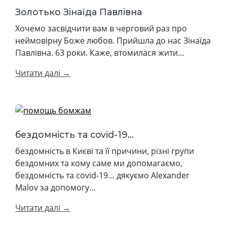
Золотько Зінаїда Павлівна
Хочемо засвідчити вам в черговий раз про
неймовірну Божe любов. Прийшла до нас Зінаїда
Павлівна. 63 роки. Каже, втомилася жити…
Читати далі →
бездомність та covid-19...
бездомність в Києві та її причини, різні групи
бездомних та кому саме ми допомагаємо,
бездомність та covid-19… дякуємо Alexander
Malov за допомогу…
Читати далі →