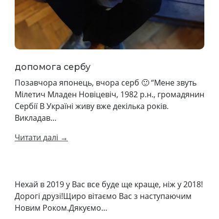
допомога сербу
Позавчора японець, вчора серб 🙂 “Мене звуть
Мілетич Младен Новіцевіч, 1982 р.н., громадянин
Сербії В Україні живу вже декілька років.
Викладав…
Читати далі →
Нехай в 2019 у Вас все буде ще краще, ніж у 2018!
Дорогі друзі!Щиро вітаємо Вас з наступаючим
Новим Роком.Дякуємо…