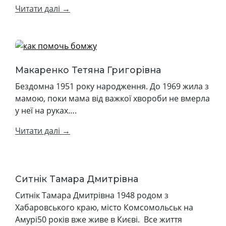
Читати далі →
Макаренко Тетяна Григорівна
Бездомна 1951 року народження. До 1969 жила з
мамою, поки мама від важкої хвороби не вмерла
у неї на руках….
Читати далі →
Ситнік Тамара Дмитрівна
Ситнік Тамара Дмитрівна 1948 родом з
Хабаровського краю, місто Комсомольськ на
Амурі50 років вже живе в Києві. Все життя