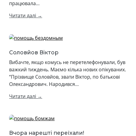
працювала…
Читати далі →
Соловйов Віктор
Вибачте, якщо комусь не перетелефонували, був
важкий тиждень. Маємо кілька нових опікуваних.
“Прізвище Соловйов, звати Віктор, по батькові
Олександрович. Народився…
Читати далі →
Вчора нарешті переїхали!