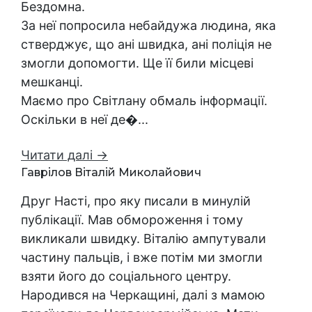
Бездомна.
За неї попросила небайдужа людина, яка
стверджує, що ані швидка, ані поліція не
змогли допомогти. Ще її били місцеві
мешканці.
Маємо про Світлану обмаль інформації.
Оскільки в неї де�...
Читати далі →
Гаврілов Віталій Миколайович
Друг Насті, про яку писали в минулій
публікації. Мав обмороження і тому
викликали швидку. Віталію ампутували
частину пальців, і вже потім ми змогли
взяти його до соціального центру.
Народився на Черкащині, далі з мамою