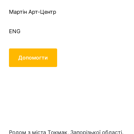
Mартін Арт-Центр
ENG
Допомогти
Діденко Наталія
Родом з міста Токмак, Запорізької області.