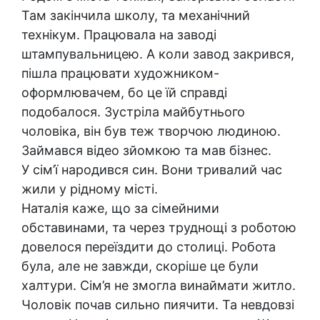
Там закінчила школу, та механічний
технікум. Працювала на заводі
штампувальницею. А коли завод закрився,
пішла працювати художником-
оформлювачем, бо це їй справді
подобалося. Зустріла майбутнього
чоловіка, він був теж творчою людиною.
Займався відео зйомкою та мав бізнес.
У сім’ї народився син. Вони тривалий час
жили у рідному місті.
Наталія каже, що за сімейними
обставинами, та через труднощі з роботою
довелося переїздити до столиці. Робота
була, але не завжди, скоріше це були
халтури. Сім’я не змогла винаймати житло.
Чоловік почав сильно пиячити. Та невдовзі