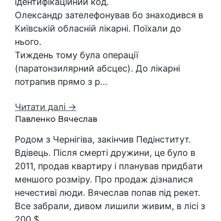
ідентифікаційний код.
Олександр зателефонував бо знаходився в
Київській обласній лікарні. Поїхали до
нього.
Тиждень тому була операції
(паратонзилярний абсцес). До лікарні
потрапив прямо з р...
Читати далі →
Павленко Вячеслав
Родом з Чернігіва, закінчив Педінститут.
Вдівець. Після смерті дружини, це було в
2011, продав квартиру і планував придбати
меншого розміру. Про продаж дізналися
нечестиві люди. Вячеслав попав під рекет.
Все забрали, дивом лишили живим, в лісі з
200 $.