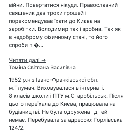
війни. Повертатися нікуди. Православний
священик дав трохи грошей і
порекомендував їхати до Києва на
заробітки. Володимир так і зробив. Так як
в недоброму фізичному стані, то його
спроби пі�...
Читати далі →
Томіна Світлана Василівна
1952 р.н з Івано-Франківської обл.
м.Тлумач. Виховувалася в інтернаті.
8 класів школи і ПТУ м.Старобільськ. Після
цього переїхала до Києва, працювала на
будівництві. Не була одружена і дітей
немає. Перебувала за адресою: Горлівська
124/2.