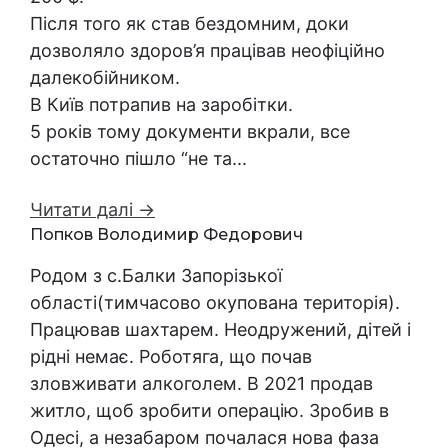
Після того як став бездомним, доки
дозволяло здоров’я працівав неофіційно
далекобійником.
В Київ потрапив на заробітки.
5 років тому документи вкрали, все
остаточно пішло “не та...
Читати далі →
Попков Володимир Федорович
Родом з с.Балки Запорізької
області(тимчасово окупована територія).
Працював шахтарем. Неодружений, дітей і
рідні немає. Роботяга, що почав
зловживати алкоголем. В 2021 продав
житло, щоб зробити операцію. Зробив в
Одесі, а незабаром почалася нова фаза