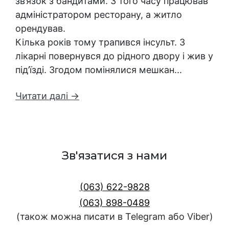
зв’язок з бандитами. З того часу працював
адміністратором ресторану, а житло
орендував.
Кілька років тому трапився інсульт. З
лікарні повернувся до рідного двору і жив у
під’їзді. Згодом помінялися мешкан...
Читати далі →
Зв'язатися з нами
(063) 622-9828
(063) 898-0489
(також можна писати в Telegram або Viber)