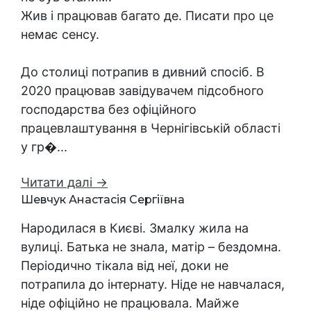
Жив і працював багато де. Писати про це
немає сенсу.
До столиці потрапив в дивний спосіб. В
2020 працював завідувачем підсобного
господарства без офіційного
працевлаштування в Чернігівській області
у гр�...
Читати далі →
Шевчук Анастасія Сергіївна
Народилася в Києві. Змалку жила на
вулиці. Батька не знала, матір – бездомна.
Періодично тікала від неї, доки не
потрапила до інтернату. Ніде не навчалася,
ніде офіційно не працювала. Майже