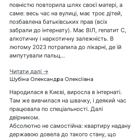
повністю повторила шлях своєї матері, а
саме: весь час на вулиці, має троє дітей,
позбавлена батьківських прав (всіх
забрали до інтернату). Має ВІЛ, гепатит С,
алкотичну і наркотичну залежність. В
лютому 2023 потрапила до лікарні, де їй
ампутували пальц...
Читати далі →
Шубіна Олександра Олексіївна
Народилася в Києві, виросла в інтернаті.
Там же вивчилася на швачку, і деякий час
працювала по спеціальності. Далі
двірником.
Абсолютно не самостійна: квартиру надану
державою довела до такого стану, що