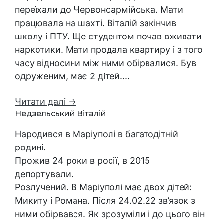
переїхали до Червоноармійська. Мати
працювала на шахті. Віталій закінчив
школу і ПТУ. Ще студентом почав вживати
наркотики. Мати продала квартиру і з того
часу відносини між ними обірвалися. Був
одруженим, має 2 дітей....
Читати далі →
Недзельський Віталій
Народився в Маріуполі в багатодітній
родині.
Прожив 24 роки в росії, в 2015
депортували.
Розлучений. В Маріуполі має двох дітей:
Микиту і Романа. Після 24.02.22 зв’язок з
ними обірвався. Як зрозуміли і до цього він