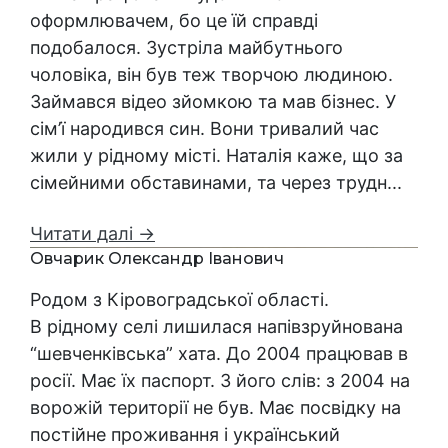
оформлювачем, бо це їй справді
подобалося. Зустріла майбутнього
чоловіка, він був теж творчою людиною.
Займався відео зйомкою та мав бізнес. У
сім’ї народився син. Вони тривалий час
жили у рідному місті. Наталія каже, що за
сімейними обставинами, та через трудн...
Читати далі →
Овчарик Олександр Іванович
Родом з Кіровоградської області.
В рідному селі лишилася напівзруйнована
“шевченківська” хата. До 2004 працював в
росії. Має їх паспорт. З його слів: з 2004 на
ворожій території не був. Має посвідку на
постійне проживання і український