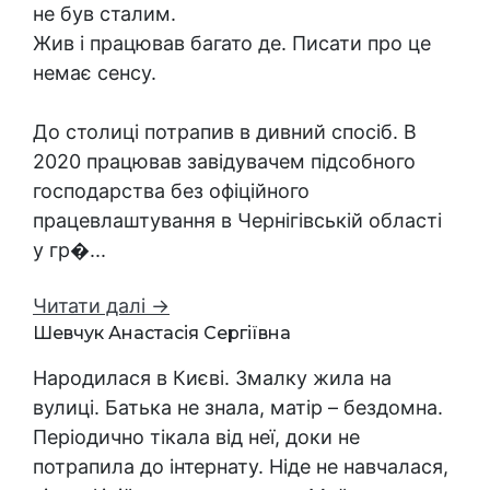
не був сталим.
Жив і працював багато де. Писати про це
немає сенсу.
До столиці потрапив в дивний спосіб. В
2020 працював завідувачем підсобного
господарства без офіційного
працевлаштування в Чернігівській області
у гр�...
Читати далі →
Шевчук Анастасія Сергіївна
Народилася в Києві. Змалку жила на
вулиці. Батька не знала, матір – бездомна.
Періодично тікала від неї, доки не
потрапила до інтернату. Ніде не навчалася,