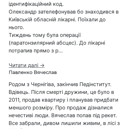
ідентифікаційний код.
Олександр зателефонував бо знаходився в
Київській обласній лікарні. Поїхали до
нього.
Тиждень тому була операції
(паратонзилярний абсцес). До лікарні
потрапив прямо з р...
Читати далі →
Павленко Вячеслав
Родом з Чернігіва, закінчив Педінститут.
Вдівець. Після смерті дружини, це було в
2011, продав квартиру і планував придбати
меншого розміру. Про продаж дізналися
нечестиві люди. Вячеслав попав під рекет.
Все забрали, дивом лишили живим, в лісі з