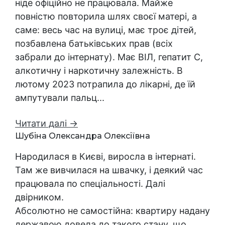
ніде офіційно не працювала. Майже
повністю повторила шлях своєї матері, а
саме: весь час на вулиці, має троє дітей,
позбавлена батьківських прав (всіх
забрали до інтернату). Має ВІЛ, гепатит С,
алкотичну і наркотичну залежність. В
лютому 2023 потрапила до лікарні, де їй
ампутували пальц...
Читати далі →
Шубіна Олександра Олексіївна
Народилася в Києві, виросла в інтернаті.
Там же вивчилася на швачку, і деякий час
працювала по спеціальності. Далі
двірником.
Абсолютно не самостійна: квартиру надану
державою довела до такого стану, що