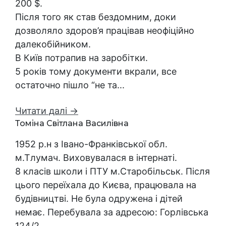
200 $.
Після того як став бездомним, доки
дозволяло здоров’я працівав неофіційно
далекобійником.
В Київ потрапив на заробітки.
5 років тому документи вкрали, все
остаточно пішло “не та...
Читати далі →
Томіна Світлана Василівна
1952 р.н з Івано-Франківської обл.
м.Тлумач. Виховувалася в інтернаті.
8 класів школи і ПТУ м.Старобільськ. Після
цього переїхала до Києва, працювала на
будівництві. Не була одружена і дітей
немає. Перебувала за адресою: Горлівська
124/2.