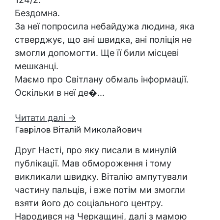
Бездомна.
За неї попросила небайдужа людина, яка
стверджує, що ані швидка, ані поліція не
змогли допомогти. Ще її били місцеві
мешканці.
Маємо про Світлану обмаль інформації.
Оскільки в неї де�...
Читати далі →
Гаврілов Віталій Миколайович
Друг Насті, про яку писали в минулій
публікації. Мав обмороження і тому
викликали швидку. Віталію ампутували
частину пальців, і вже потім ми змогли
взяти його до соціального центру.
Народився на Черкащині, далі з мамою