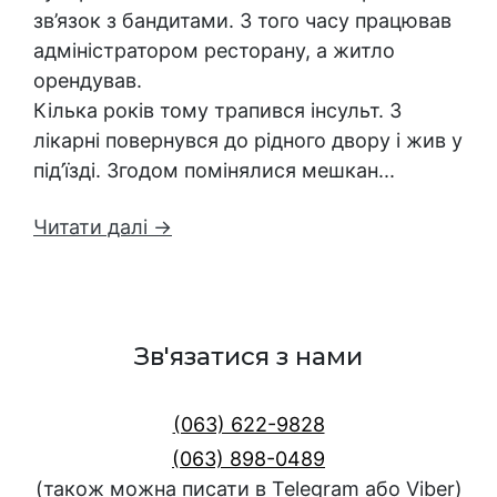
зв’язок з бандитами. З того часу працював
адміністратором ресторану, а житло
орендував.
Кілька років тому трапився інсульт. З
лікарні повернувся до рідного двору і жив у
під’їзді. Згодом помінялися мешкан...
Читати далі →
Зв'язатися з нами
(063) 622-9828
(063) 898-0489
(також можна писати в Telegram або Viber)