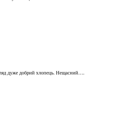
игляд дуже добрий хлопець. Нещасний….