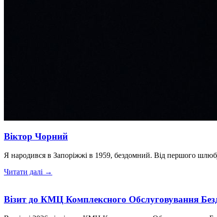
Віктор Чорний
Я народився в Запоріжжі в 1959, бездомний. Від першого шлюб
Читати далі →
Візит до КМЦ Комплексного Обслуговування Без