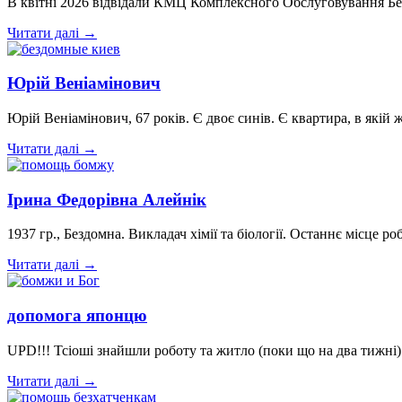
В квітні 2026 відвідали КМЦ Комплексного Обслуговування Бе
Читати далі →
Юрій Веніамінович
Юрій Веніамінович, 67 років. Є двоє синів. Є квартира, в якій
Читати далі →
Ірина Федорівна Алейнік
1937 гр., Бездомна. Викладач хімії та біології. Останнє місце
Читати далі →
допомога японцю
UPD!!! Тсіоші знайшли роботу та житло (поки що на два тижні
Читати далі →