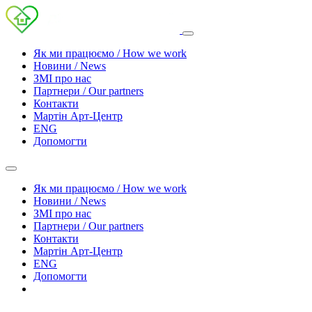
Як ми працюємо / How we work
Новини / News
ЗМІ про нас
Партнери / Our partners
Контакти
Mартін Арт-Центр
ENG
Допомогти
Як ми працюємо / How we work
Новини / News
ЗМІ про нас
Партнери / Our partners
Контакти
Mартін Арт-Центр
ENG
Допомогти