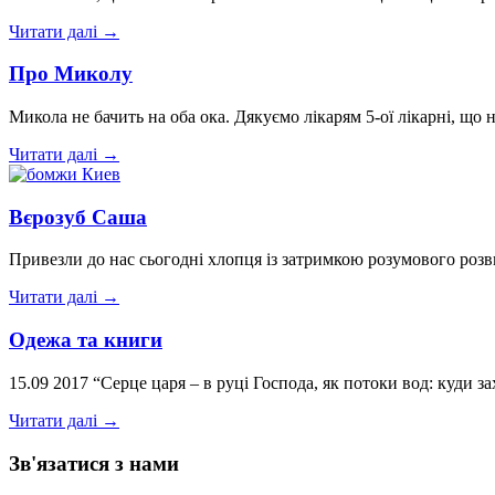
Читати далі →
Про Миколу
Микола не бачить на оба ока. Дякуємо лікарям 5-ої лікарні, що
Читати далі →
Вєрозуб Саша
Привезли до нас сьогодні хлопця із затримкою розумового роз
Читати далі →
Одежа та книги
15.09 2017 “Серце царя – в руці Господа, як потоки вод: куди 
Читати далі →
Зв'язатися з нами