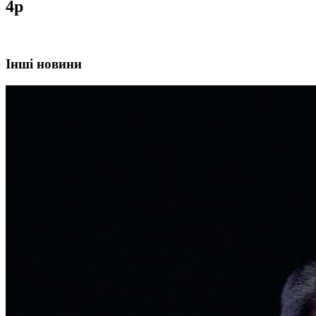
4р
Інші новини