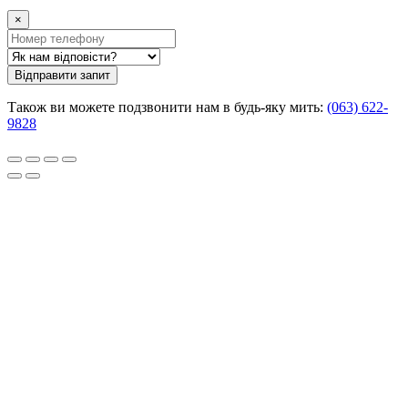
×
Відправити запит
Також ви можете подзвонити нам в будь-яку мить:
(063) 622-
9828