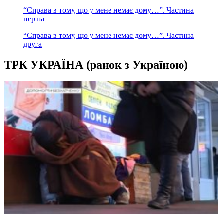
“Справа в тому, що у мене немає дому…”. Частина
перша
“Справа в тому, що у мене немає дому…”. Частина
друга
ТРК УКРАЇНА (ранок з Україною)