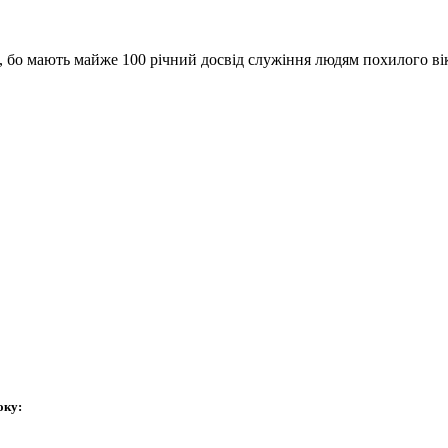
о, бо мають майже 100 річний досвід служіння людям похилого ві
оку: