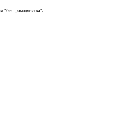
м “без громадянства”: