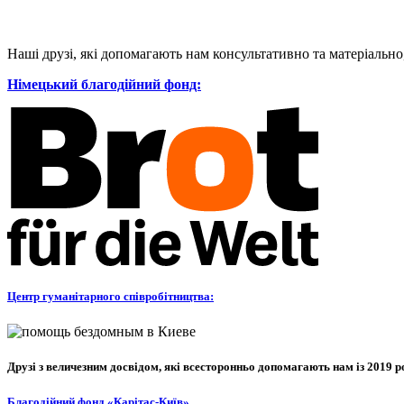
Наші друзі, які допомагають нам консультативно та матеріальн
Німецький благодійний фонд:
Центр гуманітарного співробітництва:
Друзі з величезним досвідом, які всесторонньо допомагають нам із 2019 р
Благодійний фонд «Карітас-Київ»