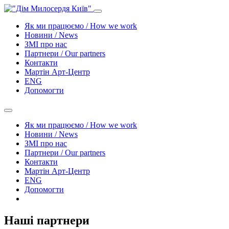
Як ми працюємо / How we work
Новини / News
ЗМІ про нас
Партнери / Our partners
Контакти
Mартін Арт-Центр
ENG
Допомогти
Як ми працюємо / How we work
Новини / News
ЗМІ про нас
Партнери / Our partners
Контакти
Mартін Арт-Центр
ENG
Допомогти
Наші партнери