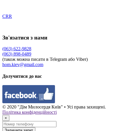
CRR
Зв'язатися з нами
(063) 622-9828
(063) 898-0489
(також можна писати в Telegram або Viber)
hom.kiev@gmail.com
Долучитися до нас
© 2020 "Дім Милосердя Київ" • Усі права захищені.
Політика конфіденційності
×
Залишити запит