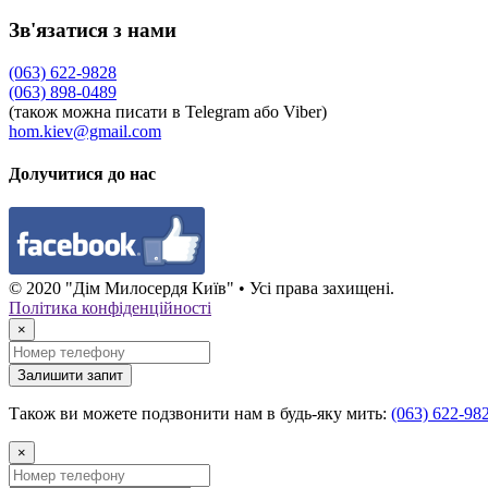
Зв'язатися з нами
(063) 622-9828
(063) 898-0489
(також можна писати в Telegram або Viber)
hom.kiev@gmail.com
Долучитися до нас
© 2020 "Дім Милосердя Київ" • Усі права захищені.
Політика конфіденційності
×
Залишити запит
Також ви можете подзвонити нам в будь-яку мить:
(063) 622-98
×