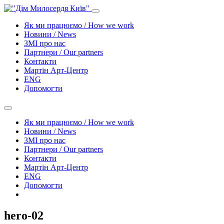
Як ми працюємо / How we work
Новини / News
ЗМІ про нас
Партнери / Our partners
Контакти
Mартін Арт-Центр
ENG
Допомогти
Як ми працюємо / How we work
Новини / News
ЗМІ про нас
Партнери / Our partners
Контакти
Mартін Арт-Центр
ENG
Допомогти
hero-02