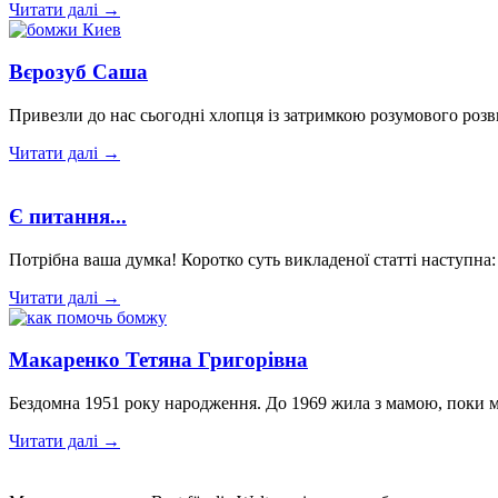
Читати далі →
Вєрозуб Саша
Привезли до нас сьогодні хлопця із затримкою розумового роз
Читати далі →
Є питання...
Потрібна ваша думка! Коротко суть викладеної статті наступна:
Читати далі →
Макаренко Тетяна Григорівна
Бездомна 1951 року народження. До 1969 жила з мамою, поки ма
Читати далі →