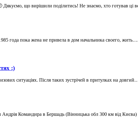
 🙂 Дякуємо, що вирішили поділитись! Не знаємо, хто готував ці 
1985 года пока жена не привела в дом начальника своего, жить…
тях :)
ризових ситуаціях. Після таких зустрічей в притулках на довгий
или Андрія Командира в Бершадь (Вінницька обл 300 км від Києв