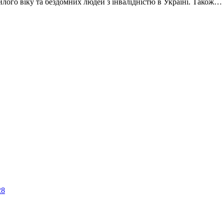
илого віку та бездомних людей з інвалідністю в Україні. Також…
28