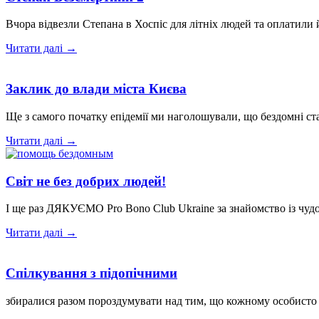
Вчора відвезли Степана в Хоспіс для літніх людей та оплатили
Читати далі →
Заклик до влади міста Києва
Ще з самого початку епідемії ми наголошували, що бездомні с
Читати далі →
Світ не без добрих людей!
І ще раз ДЯКУЄМО Pro Bono Club Ukraine за знайомство із чуд
Читати далі →
Спілкування з підопічними
збиралися разом пороздумувати над тим, що кожному особисто х