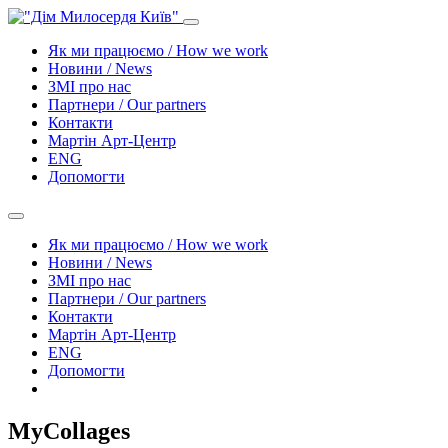
Як ми працюємо / How we work
Новини / News
ЗМІ про нас
Партнери / Our partners
Контакти
Mартін Арт-Центр
ENG
Допомогти
Як ми працюємо / How we work
Новини / News
ЗМІ про нас
Партнери / Our partners
Контакти
Mартін Арт-Центр
ENG
Допомогти
MyCollages