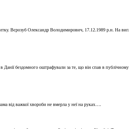
витку. Вєрозуб Олександр Володимирович, 17.12.1989 р.н. На в
 в Данії бездомного оштрафували за те, що він спав в публічному
ма від важкої хвороби не вмерла у неї на руках….