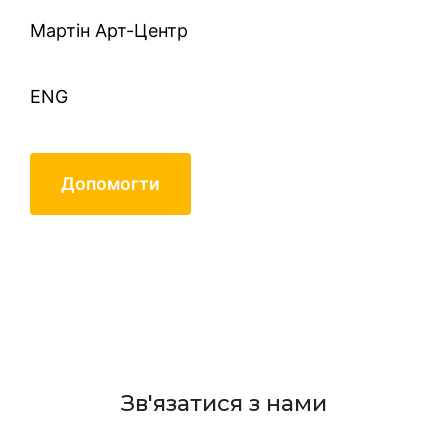
Mартін Арт-Центр
ENG
Допомогти
history of our organization
Зв'язатися з нами