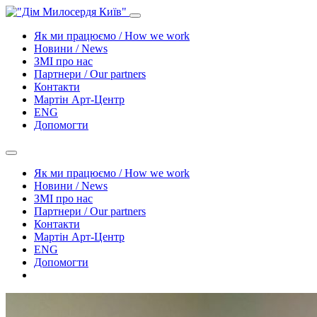
Як ми працюємо / How we work
Новини / News
ЗМІ про нас
Партнери / Our partners
Контакти
Mартін Арт-Центр
ENG
Допомогти
Як ми працюємо / How we work
Новини / News
ЗМІ про нас
Партнери / Our partners
Контакти
Mартін Арт-Центр
ENG
Допомогти