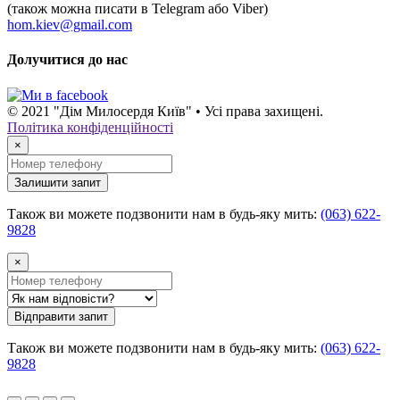
(також можна писати в Telegram або Viber)
hom.kiev@gmail.com
Долучитися до нас
© 2021 "Дім Милосердя Київ" • Усі права захищені.
Політика конфіденційності
×
Залишити запит
Також ви можете подзвонити нам в будь-яку мить:
(063) 622-
9828
×
Відправити запит
Також ви можете подзвонити нам в будь-яку мить:
(063) 622-
9828