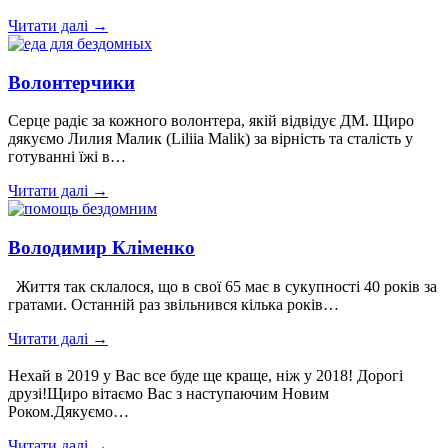
Читати далі →
Волонтерчики
Серце радіє за кожного волонтера, якій відвідує ДМ. Щиро
дякуємо Лилия Малик (Liliia Malik) за вірність та сталість у
готуванні їжі в…
Читати далі →
Володимир Кліменко
Життя так склалося, що в свої 65 має в сукупності 40 років за
гратами. Останній раз звільнився кілька років…
Читати далі →
Нехай в 2019 у Вас все буде ще краще, ніж у 2018! Дорогі
друзі!Щиро вітаємо Вас з наступаючим Новим
Роком.Дякуємо…
Читати далі →