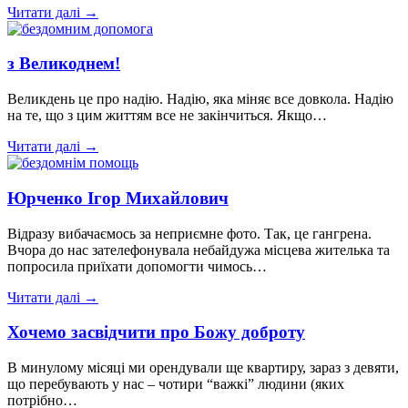
Читати далі →
з Великоднем!
Великдень це про надію. Надію, яка міняє все довкола. Надію
на те, що з цим життям все не закінчиться. Якщо…
Читати далі →
Юрченко Ігор Михайлович
Відразу вибачаємось за неприємне фото. Так, це гангрена.
Вчора до нас зателефонувала небайдужа місцева жителька та
попросила приїхати допомогти чимось…
Читати далі →
Хочемо засвідчити про Божу доброту
В минулому місяці ми орендували ще квартиру, зараз з девяти,
що перебувають у нас – чотири “важкі” людини (яких
потрібно…