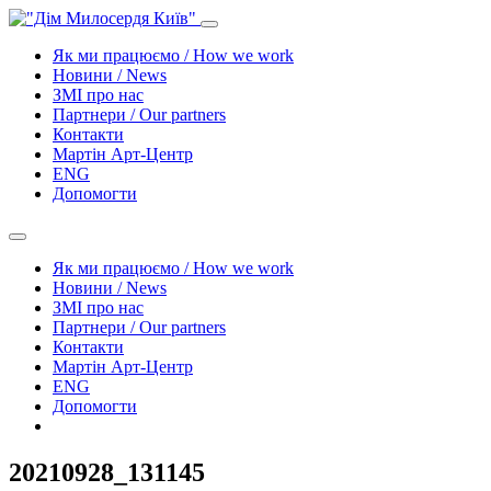
Як ми працюємо / How we work
Новини / News
ЗМІ про нас
Партнери / Our partners
Контакти
Mартін Арт-Центр
ENG
Допомогти
Як ми працюємо / How we work
Новини / News
ЗМІ про нас
Партнери / Our partners
Контакти
Mартін Арт-Центр
ENG
Допомогти
20210928_131145