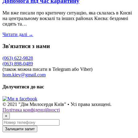
Допомога під час карантину
Ми вже писали про критичну ситуацію, яка склалась в Києві
на центральному вокзалі та інших районах Києва: бездомні
сидять та…
Читати далі →
Зв'язатися з нами
(063) 622-9828
(063) 898-0489
(також можна писати в Telegram або Viber)
hom.kiev@gmail.com
Долучитися до нас
© 2021 "Дім Милосердя Київ" • Усі права захищені.
Політика конфіденційності
×
Залишити запит