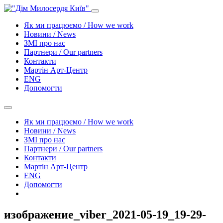
Як ми працюємо / How we work
Новини / News
ЗМІ про нас
Партнери / Our partners
Контакти
Mартін Арт-Центр
ENG
Допомогти
Як ми працюємо / How we work
Новини / News
ЗМІ про нас
Партнери / Our partners
Контакти
Mартін Арт-Центр
ENG
Допомогти
изображение_viber_2021-05-19_19-29-