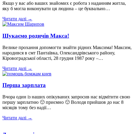
Якщо у вас або ваших знайомих є робота з наданням житла,
яку б могла виконувати ця людина – це буквально…
Читати далі →
Шукаємо родичів Макса!
Велике прохання допомогти знайти рідних Максима! Максим,
народився в смт Пантаївка, Олександрівського району,
Кіровоградської області, 28 грудня 1987 року –…
Читати далі →
Перша зарплата
Вчора один із наших опікуваних запросив нас відмітити свою
першу зарплатню 🙂 приємно 🙂 Володя прийшов до нас 8
місяців тому без надії…
Читати далі →