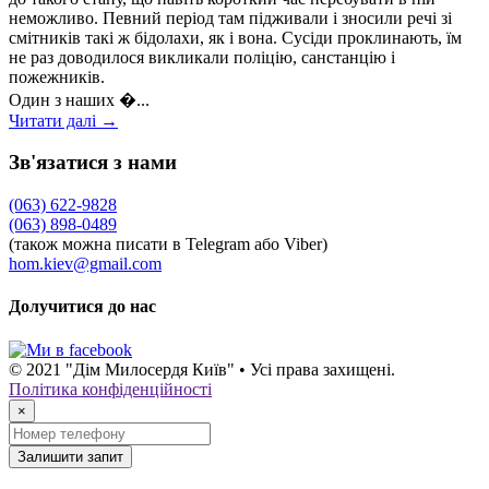
неможливо. Певний період там підживали і зносили речі зі
смітників такі ж бідолахи, як і вона. Сусіди проклинають, їм
не раз доводилося викликали поліцію, санстанцію і
пожежників.
Один з наших �...
Читати далі →
Зв'язатися з нами
(063) 622-9828
(063) 898-0489
(також можна писати в Telegram або Viber)
hom.kiev@gmail.com
Долучитися до нас
© 2021 "Дім Милосердя Київ" • Усі права захищені.
Політика конфіденційності
×
Залишити запит