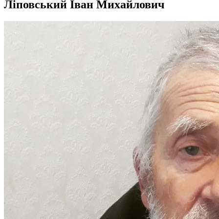
Ліповський Іван Михайлович