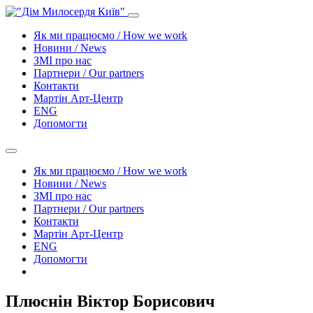
Як ми працюємо / How we work
Новини / News
ЗМІ про нас
Партнери / Our partners
Контакти
Mартін Арт-Центр
ENG
Допомогти
Як ми працюємо / How we work
Новини / News
ЗМІ про нас
Партнери / Our partners
Контакти
Mартін Арт-Центр
ENG
Допомогти
Плюснін Віктор Борисович