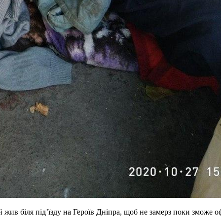
 жив біля під’їзду на Героїв Дніпра, щоб не замерз поки зможе