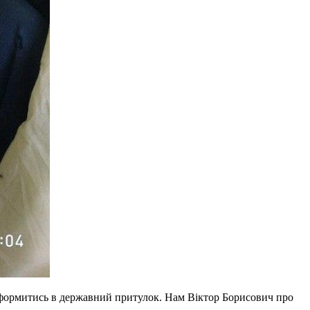
 оформитись в державний притулок. Нам Віктор Борисович про