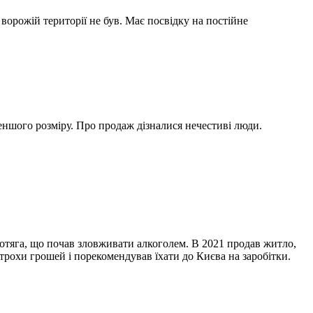
 ворожій території не був. Має посвідку на постійне
меншого розміру. Про продаж дізналися нечестиві люди.
ботяга, що почав зловживати алкоголем. В 2021 продав житло,
трохи грошей і порекомендував їхати до Києва на заробітки.