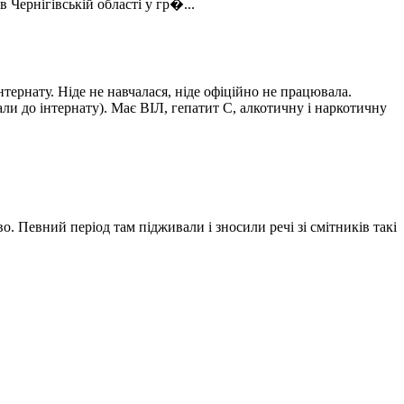
Чернігівській області у гр�...
нтернату. Ніде не навчалася, ніде офіційно не працювала.
рали до інтернату). Має ВІЛ, гепатит С, алкотичну і наркотичну
. Певний період там підживали і зносили речі зі смітників такі