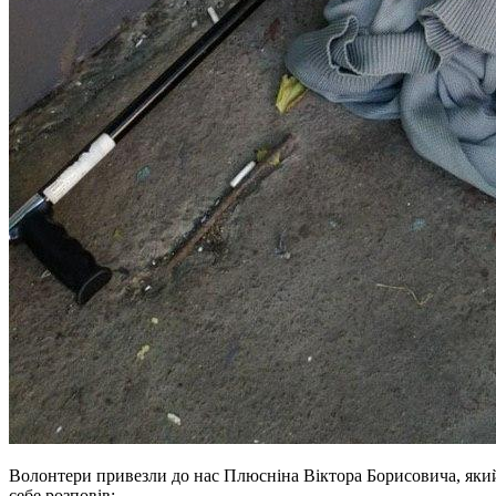
Волонтери привезли до нас Плюсніна Віктора Борисовича, який
себе розповів: