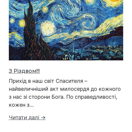
З Різдвом!!!
Прихід в наш світ Спасителя –
найвеличніший акт милосердя до кожного
з нас зі сторони Бога. По справедливості,
кожен з…
Читати далі →