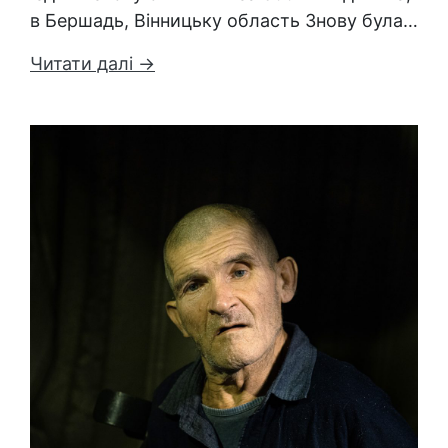
в Бершадь, Вінницьку область Знову була…
Читати далі →