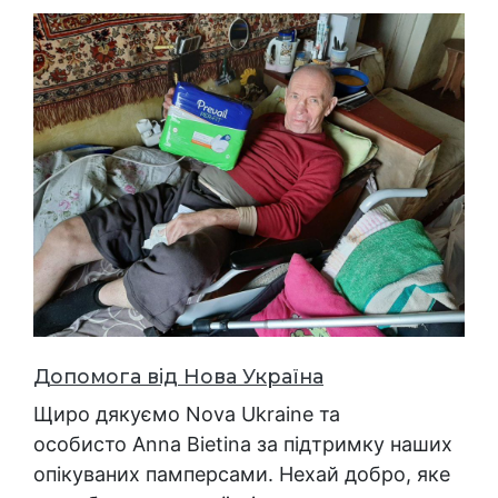
Допомога від Нова Україна
Щиро дякуємо Nova Ukraine та
особисто Anna Bietina за підтримку наших
опікуваних памперсами. Нехай добро, яке