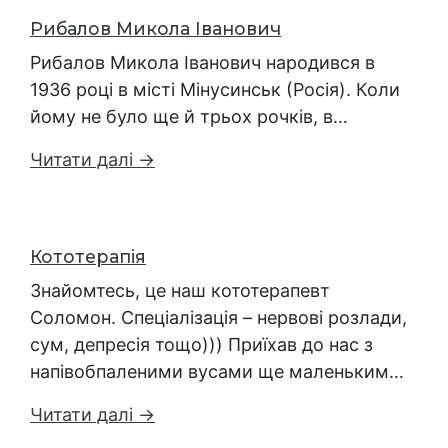
Рибалов Микола Іванович
Рибалов Микола Іванович народився в
1936 році в місті Мінусинськ (Росія). Коли
йому не було ще й трьох рочків, в…
Читати далі →
Кототерапія
Знайомтесь, це наш кототерапевт
Соломон. Спеціалізація – нервові розлади,
сум, депресія тощо))) Приїхав до нас з
напівобпаленими вусами ще маленьким…
Читати далі →