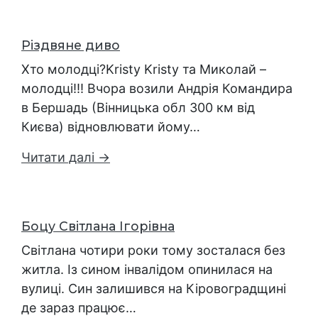
Різдвяне диво
Хто молодці?Kristy Kristy та Миколай –
молодці!!! Вчора возили Андрія Командира
в Бершадь (Вінницька обл 300 км від
Києва) відновлювати йому…
Читати далі →
Боцу Світлана Ігорівна
Світлана чотири роки тому зосталася без
житла. Із сином інвалідом опинилася на
вулиці. Син залишився на Кіровоградщині
де зараз працює…