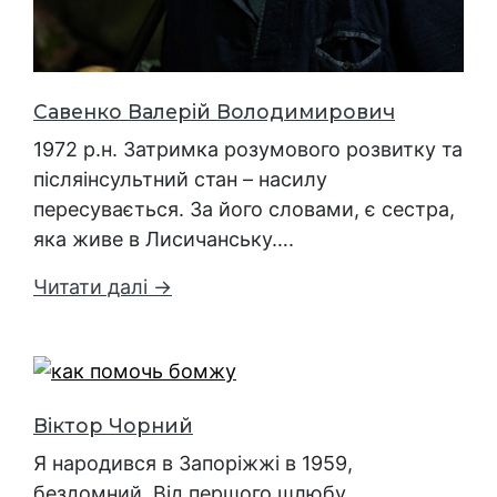
Савенко Валерій Володимирович
1972 р.н. Затримка розумового розвитку та
післяінсультний стан – насилу
пересувається. За його словами, є сестра,
яка живе в Лисичанську….
Читати далі →
Віктор Чорний
Я народився в Запоріжжі в 1959,
бездомний. Від першого шлюбу