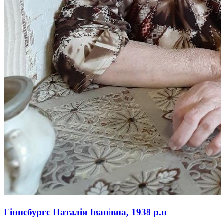
Гіннсбургс Наталія Іванівна, 1938 р.н