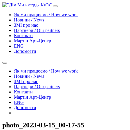
Як ми працюємо / How we work
Новини / News
ЗМІ про нас
Партнери / Our partners
Контакти
Mартін Арт-Центр
ENG
Допомогти
Як ми працюємо / How we work
Новини / News
ЗМІ про нас
Партнери / Our partners
Контакти
Mартін Арт-Центр
ENG
Допомогти
photo_2023-03-15_00-17-55