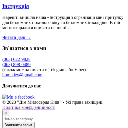
Інструкція
Нарешті вийшла наша «Інструкція з огранізації міні-притулку
для бездомних похилого віку та бездомних інвалідів». В ній
ми постаралися описати основні…
Читати далі →
Зв'язатися з нами
(063) 622-9828
(063) 898-0489
(також можна писати в Telegram або Viber)
hom.kiev@gmail.com
Долучитися до нас
© 2023 "Дім Милосердя Київ" • Усі права захищені.
Політика конфіденційності
×
Залишити запит