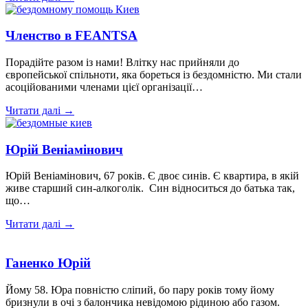
Членство в FEANTSA
Порадійте разом із нами! Влітку нас прийняли до
європейської спільноти, яка бореться із бездомністю. Ми стали
асоційованими членами цієї організації…
Читати далі →
Юрій Веніамінович
Юрій Веніамінович, 67 років. Є двоє синів. Є квартира, в якій
живе старший син-алкоголік. Син відноситься до батька так,
що…
Читати далі →
Ганенко Юрій
Йому 58. Юра повністю сліпий, бо пару років тому йому
бризнули в очі з балончика невідомою рідиною або газом.