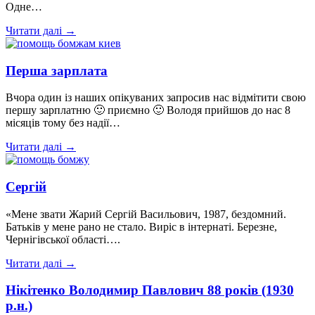
Одне…
Читати далі →
Перша зарплата
Вчора один із наших опікуваних запросив нас відмітити свою
першу зарплатню 🙂 приємно 🙂 Володя прийшов до нас 8
місяців тому без надії…
Читати далі →
Сергій
«Мене звати Жарий Сергій Васильович, 1987, бездомний.
Батьків у мене рано не стало. Виріс в інтернаті. Березне,
Чернігівської області….
Читати далі →
Нікітенко Володимир Павлович 88 років (1930
р.н.)