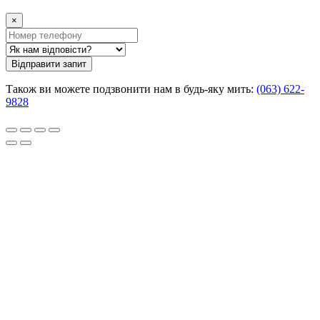
×
Відправити запит
Також ви можете подзвонити нам в будь-яку мить:
(063) 622-
9828