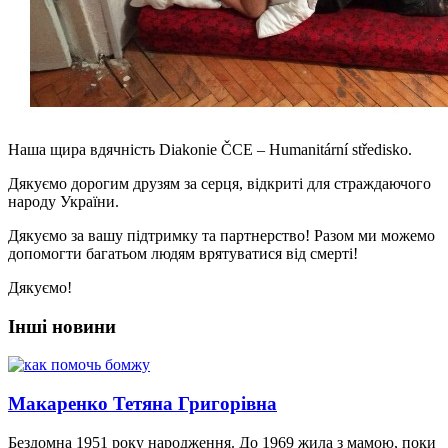
Наша щира вдячність Diakonie ČCE – Humanitární středisko.
Дякуємо дорогим друзям за серця, відкриті для страждаючого
народу України.
Дякуємо за вашу підтримку та партнерство! Разом ми можемо
допомогти багатьом людям врятуватися від смерті!
Дякуємо!
Інші новини
Макаренко Тетяна Григорівна
Бездомна 1951 року народження. До 1969 жила з мамою, поки