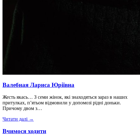
Валебная Лариса Юріївна
Жесть якась… З семи жінок, які знаходяться зараз в наших
притулках, п’ятьом відмовили у допомозі рідні доньки.
Причому двом з…
Читати далі →
Вчимося ходити