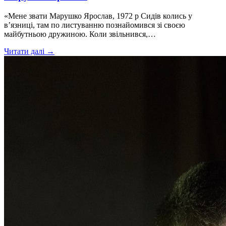
«Мене звати Марушко Ярослав, 1972 р Сидів колись у
в’язниці, там по листуванню познайомився зі своєю
майбутньою дружиною. Коли звільнився,…
Читати далі →