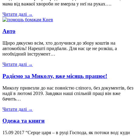
мама від важкої хвороби не вмерла у неї на руках….
Читати далі →
Авто
Щиро дякуємо всім, хто долучився до збору коштів на
автомобіль! Нарешті придбали. Для нас це не розкіш, а
необхідний інструмент…
Читати далі →
Радіємо за Миколу, вже місяць працює!
Миколу привезли до нас повністю сліпого, без документів, без
надії в лютомі 2019. Завдяки наші спільній праці він вже
бачить…
Читати далі →
Одежа та книги
15.09 2017 “Серце царя – в руці Господа, як потоки вод: куди