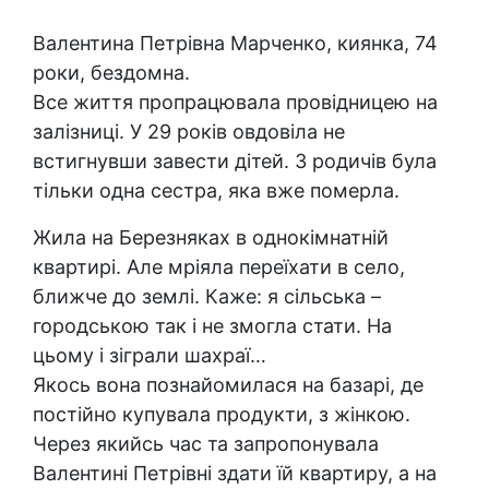
Валентина Петрівна Марченко, киянка, 74
роки, бездомна.
Все життя пропрацювала провідницею на
залізниці. У 29 років овдовіла не
встигнувши завести дітей. З родичів була
тільки одна сестра, яка вже померла.
Жила на Березняках в однокімнатній
квартирі. Але мріяла переїхати в село,
ближче до землі. Каже: я сільська –
городською так і не змогла стати. На
цьому і зіграли шахраї…
Якось вона познайомилася на базарі, де
постійно купувала продукти, з жінкою.
Через якийсь час та запропонувала
Валентині Петрівні здати їй квартиру, а на