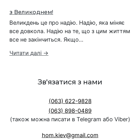
з Великоднем!
Великдень це про надію. Надію, яка міняє
все довкола. Надію на те, що з цим життям
все не закінчиться. Якщо…
Читати далі →
Зв'язатися з нами
(063) 622-9828
(063) 898-0489
(також можна писати в Telegram або Viber)
hom.kiev@gmail.com