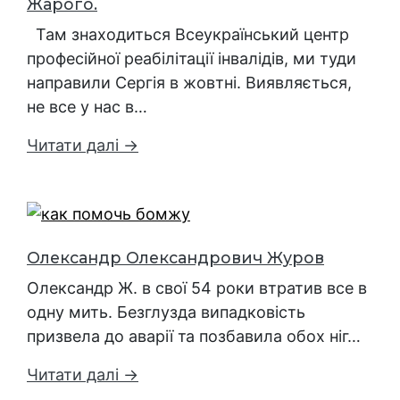
Жарого.
Там знаходиться Всеукраїнський центр
професійної реабілітації інвалідів, ми туди
направили Сергія в жовтні. Виявляється,
не все у нас в…
Читати далі →
Олександр Олександрович Журов
Олександр Ж. в свої 54 роки втратив все в
одну мить. Безглузда випадковість
призвела до аварії та позбавила обох ніг…
Читати далі →