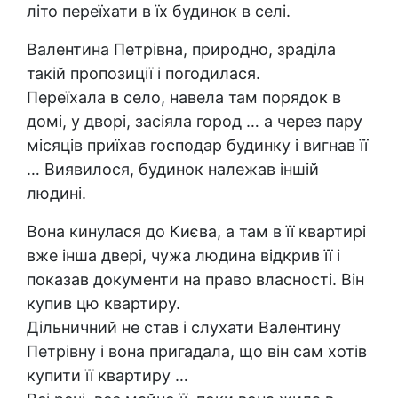
літо переїхати в їх будинок в селі.
Валентина Петрівна, природно, зраділа
такій пропозиції і погодилася.
Переїхала в село, навела там порядок в
домі, у дворі, засіяла город … а через пару
місяців приїхав господар будинку і вигнав її
… Виявилося, будинок належав іншій
людині.
Вона кинулася до Києва, а там в її квартирі
вже інша двері, чужа людина відкрив її і
показав документи на право власності. Він
купив цю квартиру.
Дільничний не став і слухати Валентину
Петрівну і вона пригадала, що він сам хотів
купити її квартиру …