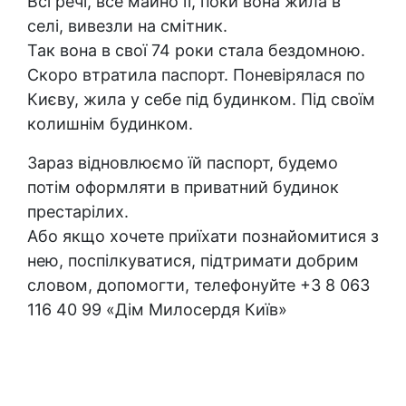
Всі речі, все майно її, поки вона жила в
селі, вивезли на смітник.
Так вона в свої 74 роки стала бездомною.
Скоро втратила паспорт. Поневірялася по
Києву, жила у себе під будинком. Під своїм
колишнім будинком.
Зараз відновлюємо їй паспорт, будемо
потім оформляти в приватний будинок
престарілих.
Або якщо хочете приїхати познайомитися з
нею, поспілкуватися, підтримати добрим
словом, допомогти, телефонуйте +3 8 063
116 40 99 «Дім Милосердя Київ»