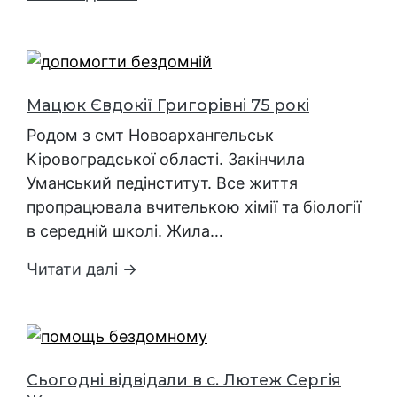
Мацюк Євдокії Григорівні 75 рокі
Родом з смт Новоархангельськ
Кіровоградської області. Закінчила
Уманський педінститут. Все життя
пропрацювала вчителькою хімії та біології
в середній школі. Жила…
Читати далі →
Сьогодні відвідали в с. Лютеж Сергія