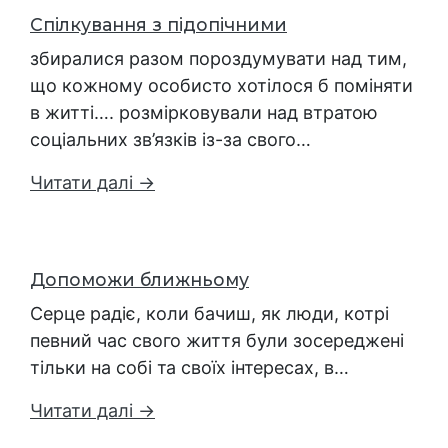
Спілкування з підопічними
збиралися разом пороздумувати над тим,
що кожному особисто хотілося б поміняти
в житті…. розмірковували над втратою
соціальних зв’язків із-за свого…
Читати далі →
Допоможи ближньому
Серце радіє, коли бачиш, як люди, котрі
певний час свого життя були зосереджені
тільки на собі та своїх інтересах, в…
Читати далі →