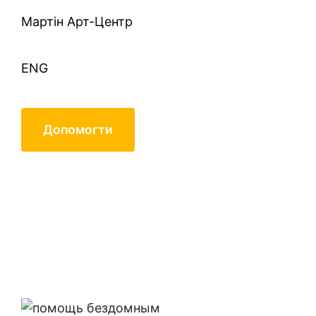
Mартін Арт-Центр
ENG
Допомогти
Валентина Петрівна
Марченко