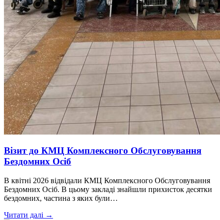
Візит до КМЦ Комплексного Обслуговування
Бездомних Осіб
В квітні 2026 відвідали КМЦ Комплексного Обслуговування
Бездомних Осіб. В цьому закладі знайшли прихисток десятки
бездомних, частина з яких були…
Читати далі →