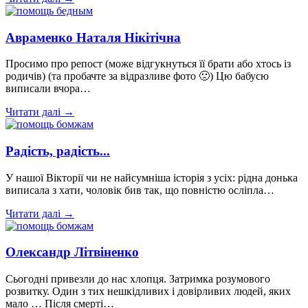
Авраменко Наталя Нікітічна
Просимо про репост (може відгукнуться її брати або хтось із
родичів) (та пробачте за відразливе фото 🙁) Цю бабусю
виписали вчора…
Читати далі →
Радість, радість...
У нашої Вікторії чи не найсумніша історія з усіх: рідна донька
виписала з хати, чоловік бив так, що повністю осліпла…
Читати далі →
Олександр Літвіненко
Сьогодні привезли до нас хлопця. Затримка розумового
розвитку. Один з тих нешкідливих і довірливих людей, яких
мало … Після смерті…