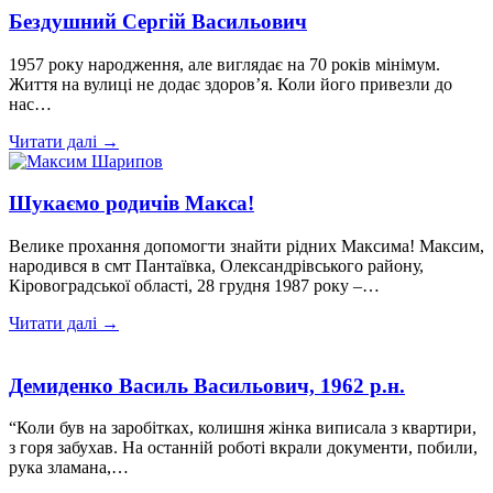
Бездушний Сергій Васильович
1957 року народження, але виглядає на 70 років мінімум.
Життя на вулиці не додає здоров’я. Коли його привезли до
нас…
Читати далі →
Шукаємо родичів Макса!
Велике прохання допомогти знайти рідних Максима! Максим,
народився в смт Пантаївка, Олександрівського району,
Кіровоградської області, 28 грудня 1987 року –…
Читати далі →
Демиденко Василь Васильович, 1962 р.н.
“Коли був на заробітках, колишня жінка виписала з квартири,
з горя забухав. На останній роботі вкрали документи, побили,
рука зламана,…