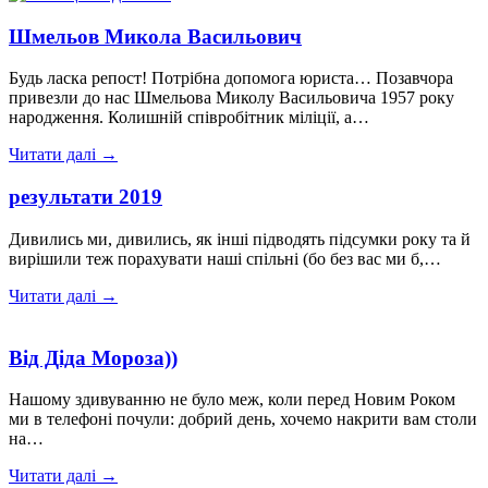
Шмельов Микола Васильович
Будь ласка репост! Потрібна допомога юриста… Позавчора
привезли до нас Шмельова Миколу Васильовича 1957 року
народження. Колишній співробітник міліції, а…
Читати далі →
результати 2019
Дивились ми, дивились, як інші підводять підсумки року та й
вирішили теж порахувати наші спільні (бо без вас ми б,…
Читати далі →
Від Діда Мороза))
Нашому здивуванню не було меж, коли перед Новим Роком
ми в телефоні почули: добрий день, хочемо накрити вам столи
на…
Читати далі →