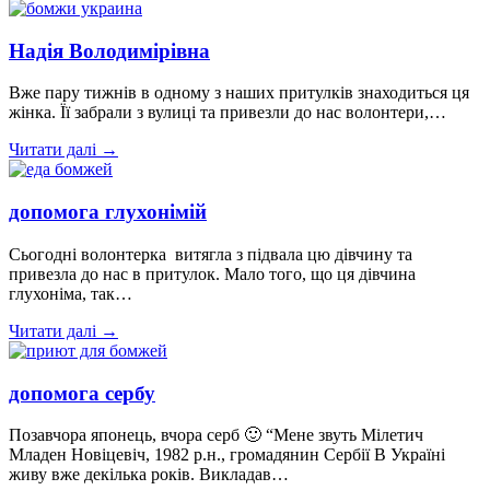
Надія Володимірівна
Вже пару тижнів в одному з наших притулків знаходиться ця
жінка. Її забрали з вулиці та привезли до нас волонтери,…
Читати далі →
допомога глухонімій
Сьогодні волонтерка витягла з підвала цю дівчину та
привезла до нас в притулок. Мало того, що ця дівчина
глухоніма, так…
Читати далі →
допомога сербу
Позавчора японець, вчора серб 🙂 “Мене звуть Мілетич
Младен Новіцевіч, 1982 р.н., громадянин Сербії В Україні
живу вже декілька років. Викладав…