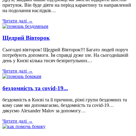
притулок. Він буде діяти на період карантину та направлений
на подолання наслідків…
Читати далі →
Щедрий Вівторок
Сьогодні вівторок! Щедрий Вівторок!!! Багато людей поруч
потребують допомоги. Їм справді дуже зле. На сьогоднішній
день у Києві кілька тисяч безпритульних…
Читати далі →
бездомність та covid-19...
бездомність в Києві та її причини, різні групи бездомних та
кому саме ми допомагаємо, бездомність та covid-19…
дякуємо Alexander Malov за допомогу…
Читати далі →