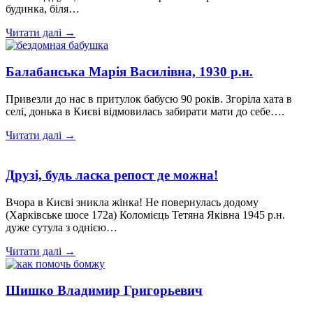
будинка, біля…
Читати далі →
Балабанська Марія Василівна, 1930 р.н.
Привезли до нас в притулок бабусю 90 років. Згоріла хата в
селі, донька в Києві відмовилась забирати мати до себе….
Читати далі →
Друзі, будь ласка репост де можна!
Вчора в Києві зникла жінка! Не повернулась додому
(Харківське шосе 172а) Коломієць Тетяна Яківна 1945 р.н.
дуже сутула з однією…
Читати далі →
Шишко Владимир Григорьевич