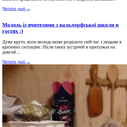
Читати далі →
Молодь із вчителями з вальдорфської школи в
гостях :)
Дуже круто, коли молодь може розділити свій час з людьми в
кризових ситуаціях. Після таких зустрічей в притулках на
довгий…
Читати далі →