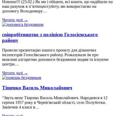
Новини!!! (23.02.) Як ми і обіцяли, всі кошти, що надійшли на
наш рахунок в п’ятницю/суботу, ми використаємо на
допомогу Володимиру…
Читати далі →
співробітництво з поліцією Голосієвського
району
Провели презентацію нашого проекту для дільничих
інспекторів Голосіївського району. Розказували їм про
можливі алгоритми допомоги бездомним людям та існуючи
центри…
Читати далі →
Тіщенко Василь Миколайович
“Звуть мене Тіщенко Василь Миколайович. Народився я 12
серпня 1957 року в Чернігівській області, село Полуботки.
Закінчив 4 класи в…
Читати далі →