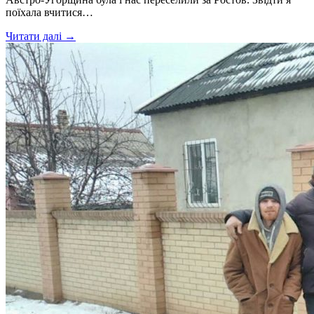
поїхала вчитися…
Читати далі →