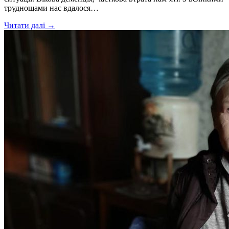
труднощами нас вдалося…
Читати далі →