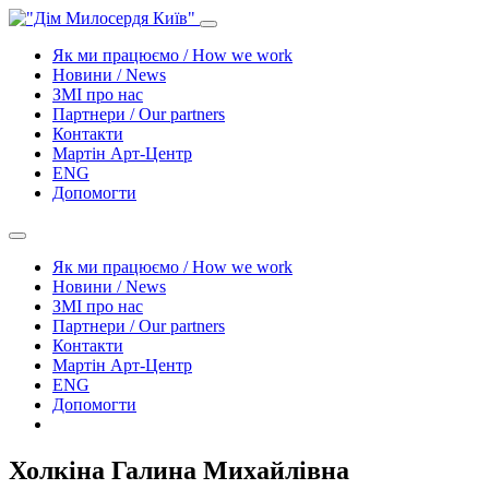
Як ми працюємо / How we work
Новини / News
ЗМІ про нас
Партнери / Our partners
Контакти
Mартін Арт-Центр
ENG
Допомогти
Як ми працюємо / How we work
Новини / News
ЗМІ про нас
Партнери / Our partners
Контакти
Mартін Арт-Центр
ENG
Допомогти
Холкіна Галина Михайлівна