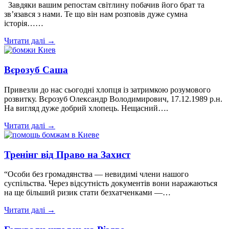
Завдяки вашим репостам світлину побачив його брат та
зв’язався з нами. Те що він нам розповів дуже сумна
історія……
Читати далі →
Вєрозуб Саша
Привезли до нас сьогодні хлопця із затримкою розумового
розвитку. Вєрозуб Олександр Володимирович, 17.12.1989 р.н.
На вигляд дуже добрий хлопець. Нещасний….
Читати далі →
Тренінг від Право на Захист
“Особи без громадянства — невидимі члени нашого
суспільства. Через відсутність документів вони наражаються
на ще більший ризик стати безхатченками —…
Читати далі →